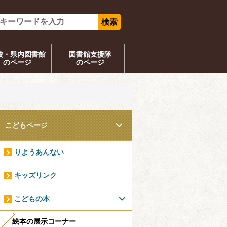
校・県内図書館
図書館支援隊
のページ
のページ
こどもページ
りようあんない
キッズリンク
こどもの本
絵本の展示コーナー