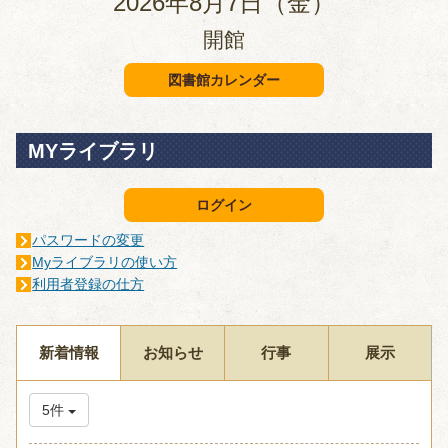
2026年8月7日（金）
開館
図書館カレンダー
MYライブラリ
ログイン
パスワードの変更
Myライブラリの使い方
利用者登録の仕方
新着情報
お知らせ
行事
展示
5件