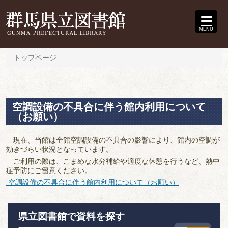
MENU
トップページ
空調設備の不具合に伴う館内利用について
（お願い）
現在、当館は全館空調設備の不具合の影響により、館内の空調が
効きづらい状況となっています。
ご利用の際は、こまめな水分補給や適度な休憩を行うなど、熱中
症予防にご留意ください。
空調設備の不具合に伴う館内利用について（お願い）
県立図書館で資料を探す