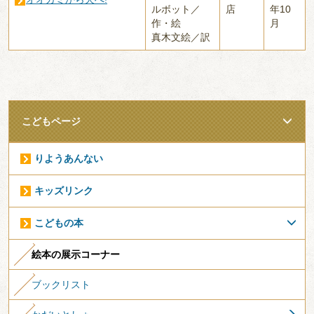
ルボット／
店
年10
作・絵
月
真木文絵／訳
こどもページ
りようあんない
キッズリンク
こどもの本
絵本の展示コーナー
ブックリスト