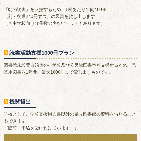
「朝の読書」を支援するため、1校あたり年間480冊
（前・後期240冊ずつ）の図書を貸し出します。
（＊中学校向けは冊数の少ないセットもあります）
読書活動支援1000冊プラン
図書館未設置自治体の小学校及び公民館図書室を支援するため、児
童用図書を1年間、最大1000冊まで貸し出すものです。
機関貸出
学校として、学校支援用図書以外の県立図書館の資料を借りること
もできます。
（随時、申込を受け付けています。）