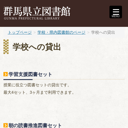
MENU
トップページ
学校・県内図書館のページ
学校への貸出
学校への貸出
学習支援図書セット
授業に役立つ図書セットの貸出です。
最大4セット、3ヶ月まで利用できます。
朝の読書推進図書セット