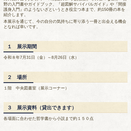
野の入門書やガイドブック、『超図解サバイバルガイド』や『間接
護身入門』のようないざというとき役立つ本まで、約150冊の本を
紹介します。
本展示を通じて、今の自分の気持ちに寄り添う一冊と出会える機会
となれば幸いです。
１ 展示期間
令和８年7月31日（金）～8月26日（水）
２ 場所
１階 中央図書室（展示コーナー）
３ 展示資料（貸出できます）
各場面に合わせた哲学書から小説まで約１５０点