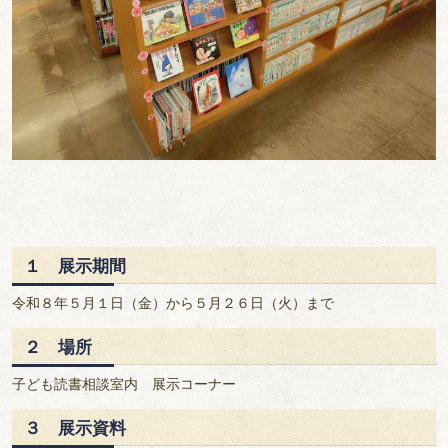
１ 展示期間
令和８年５月１日（金）から５月２６日（火）まで
２ 場所
子ども読書相談室内 展示コーナー
３ 展示資料