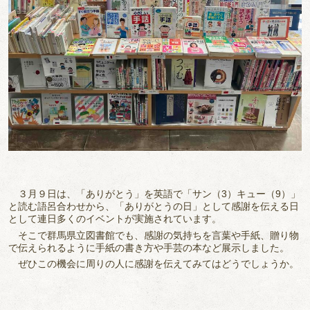
３月９日は、「ありがとう」を英語で「サン（3）キュー（9）」
と読む語呂合わせから、「ありがとうの日」として感謝を伝える日
として連日多くのイベントが実施されています。
そこで群馬県立図書館でも、感謝の気持ちを言葉や手紙、贈り物
で伝えられるように手紙の書き方や手芸の本など展示しました。
ぜひこの機会に周りの人に感謝を伝えてみてはどうでしょうか。