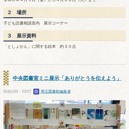
２ 場所
子ども読書相談室内 展示コーナー
３ 展示資料
「としょかん」に関する絵本 約３０点
中央図書室ミニ展示「ありがとうを伝えよう」
投稿日時 : 03/07
県立図書館編集者