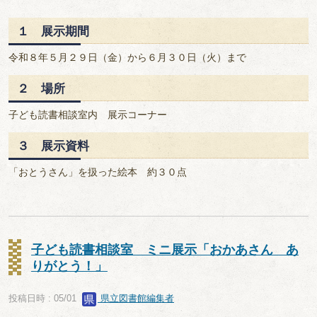
１ 展示期間
令和８年５月２９日（金）から６月３０日（火）まで
２ 場所
子ども読書相談室内 展示コーナー
３ 展示資料
「おとうさん」を扱った絵本 約３０点
子ども読書相談室 ミニ展示「おかあさん あ
りがとう！」
投稿日時 : 05/01
県立図書館編集者