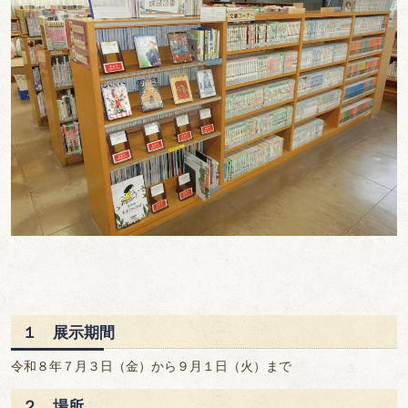
１ 展示期間
令和８年７月３日（金）から９月１日（火）まで
２ 場所