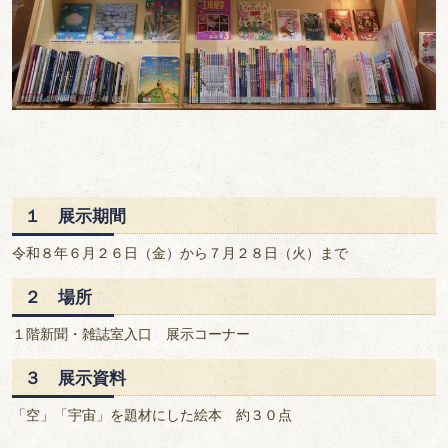
１ 展示期間
令和８年６月２６日（金）から７月２８日（火）まで
２ 場所
１階新聞・雑誌室入口 展示コーナー
３ 展示資料
「空」「宇宙」を題材にした絵本 約３０点