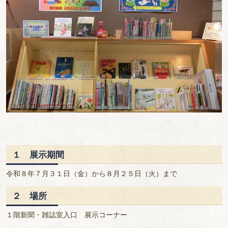
１ 展示期間
令和８年７月３１日（金）から８月２５日（火）まで
２ 場所
１階新聞・雑誌室入口 展示コーナー