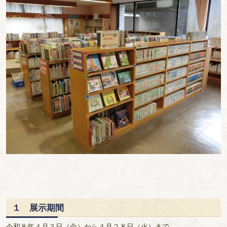
１ 展示期間
令和８年４月３日（金）から４月２８日（火）まで