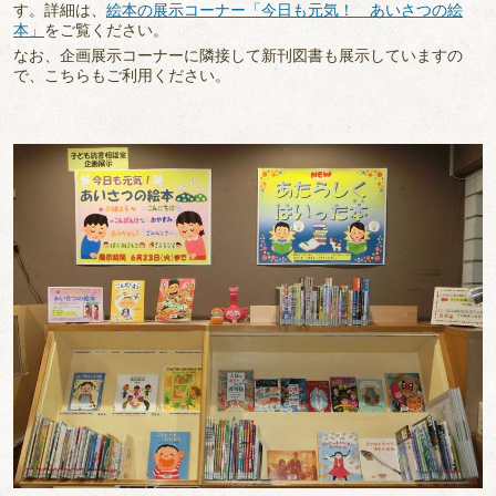
す。詳細は、
絵本の展示コーナー「今日も元気！ あいさつの絵
本」
をご覧ください。
なお、企画展示コーナーに隣接して新刊図書も展示していますの
で、こちらもご利用ください。