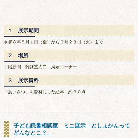
１ 展示期間
令和８年５月１日（金）から６月２３日（火）まで
２ 場所
１階新聞・雑誌室入口 展示コーナー
３ 展示資料
「あいさつ」を題材にした絵本 約３０点
子ども読書相談室 ミニ展示「としょかんって
どんなとこ？」