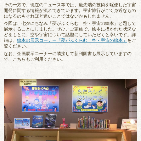
その一方で、現在のニュース等では、最先端の技術を駆使した宇宙
開発に関する情報が流れてきています。宇宙旅行がごく身近なもの
になるのもそれほど遠いことではないかもしれません。
今回は、七夕にちなみ「夢がふくらむ 空・宇宙の絵本」と題して
展示することにしました。ぜひ、ご家族で、絵本に描かれた状況な
どをもとに、空や宇宙について話題にしていただくと幸いです。詳
細は、
絵本の展示コーナー「夢がふくらむ 空・宇宙の絵本」
をご
覧ください。
なお、企画展示コーナーに隣接して新刊図書も展示していますの
で、こちらもご利用ください。