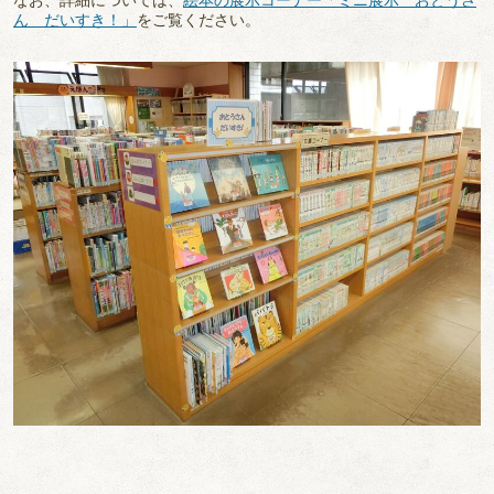
ん だいすき！」
をご覧ください。