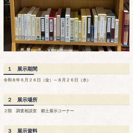
１ 展示期間
令和８年６月２６日（金）～８月２６日（水）
２ 展示場所
２階 調査相談室 郷土展示コーナー
３ 展示資料