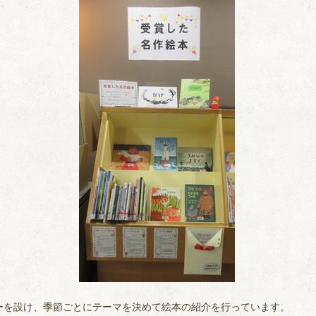
ーを設け、季節ごとにテーマを決めて絵本の紹介を行っています。