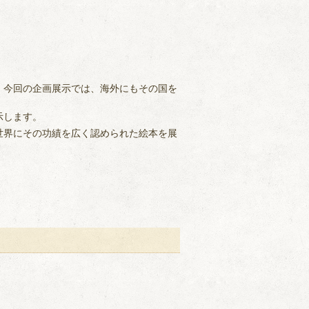
。今回の企画展示では、海外にもその国を
示します。
世界にその功績を広く認められた絵本を展