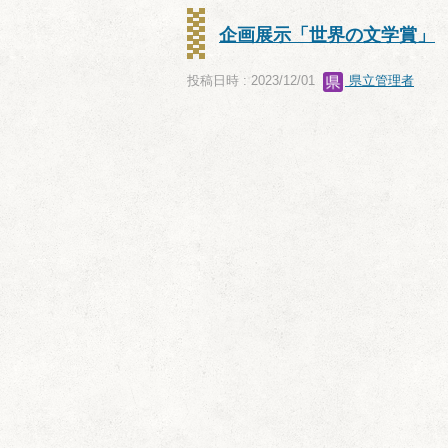
企画展示「世界の文学賞」
投稿日時 : 2023/12/01
県立管理者