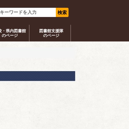
校・県内図書館
図書館支援隊
のページ
のページ