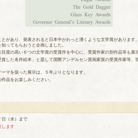
とがあり、発表されると日本中がわっと湧くような文学賞があります
を知ってもらおうと企画しました。
目度の高い６つの文学賞の受賞作を中心に、受賞作家の別作品等も展
賞した名作絵本」と題して国際アンデルセン賞画家賞の受賞作家等、
ーマを扱った展示は、５年ぶりとなります。
作品をお楽しみください。
７日（水）まで
長します