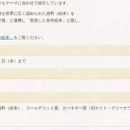
本もテーマに合わせて紹介しています。
績を世界に広く認められた資料（絵本）を
学賞」と連携し「受賞した名作絵本」と題し、
作絵本」
をご覧ください。
７日（水）まで
資料（絵本）、コールデコット賞、カーネギー賞（旧ケイト・グリーナ