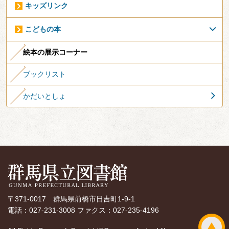
キッズリンク
こどもの本
絵本の展示コーナー
ブックリスト
かだいとしょ
〒371-0017 群馬県前橋市日吉町1-9-1
電話：027-231-3008 ファクス：027-235-4196