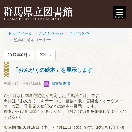
MENU
トップページ
こどもページ
こどもの本
絵本の展示コーナー
2017年6月
20件
「おんがくの絵本」を展示します
投稿日時 : 2017/06/09
県立管理者
7月1日は日本童謡協会が制定した「童謡の日」です。
今回は「おんがく」をテーマに、童謡・歌・音楽会・オーケスト
ラ・楽器・作曲家の伝記などの絵本を展示します。
絵本からは音は聞こえませんが、自分だけの音を想像して楽しんで
ください。
展示期間は6月15日（木）～7月11日（火）です。お待ちしていま