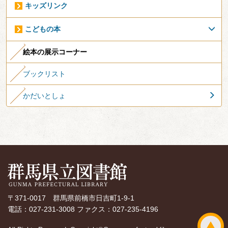
キッズリンク
こどもの本
絵本の展示コーナー
ブックリスト
かだいとしょ
〒371-0017 群馬県前橋市日吉町1-9-1
電話：027-231-3008 ファクス：027-235-4196