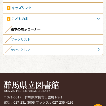
キッズリンク
こどもの本
絵本の展示コーナー
ブックリスト
かだいとしょ
〒371-0017 群馬県前橋市日吉町1-9-1
電話：027-231-3008 ファクス：027-235-4196