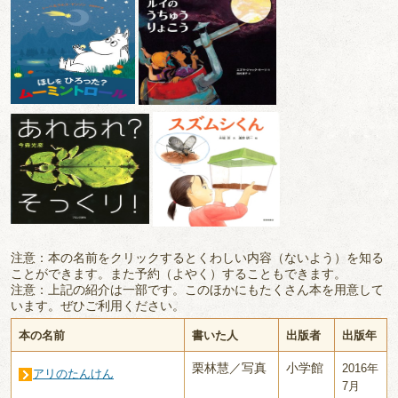
注意：本の名前をクリックするとくわしい内容（ないよう）を知る
ことができます。また予約（よやく）することもできます。
注意：上記の紹介は一部です。このほかにもたくさん本を用意して
います。ぜひご利用ください。
本の名前
書いた人
出版者
出版年
栗林慧／写真
小学館
2016年
アリのたんけん
7月