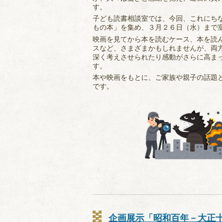
す。
子ども読書相談室では、今回、これにち
もの本」を集め、３月２６日（水）まで
映画を見てから本を読むケース、本を読
スなど、さまざまかもしれませんが、両
深く考えさせられたり感動がさらに高ま
す。
本や映画をもとに、ご家族や親子の話題
です。
企画展示「昭和百年－大正