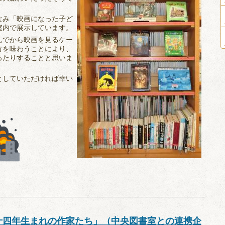
なみ「映画になった子ど
室内で展示しています。
んでから映画を見るケー
方を味わうことにより、
ったりすることと思いま
としていただければ幸い
十四年生まれの作家たち」（中央図書室との連携企