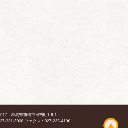
-0017 群馬県前橋市日吉町1-9-1
7-231-3008 ファクス：027-235-4196