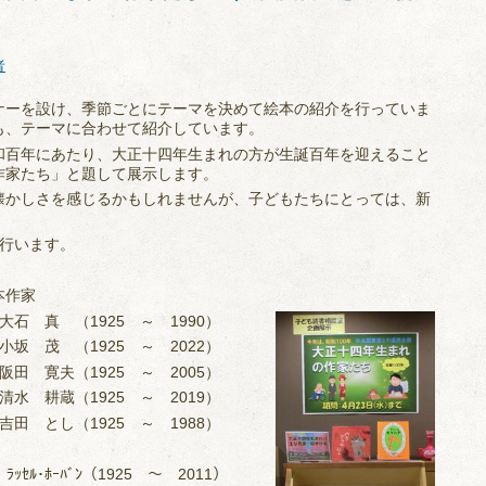
者
ナーを設け、季節ごとにテーマを決めて絵本の紹介を行っていま
も、テーマに合わせて紹介しています。
和百年にあたり、大正十四年生まれの方が生誕百年を迎えること
作家たち」と題して展示します。
懐かしさを感じるかもしれませんが、子どもたちにとっては、新
を行います。
本作家
石 真 （1925 ～ 1990）
坂 茂 （1925 ～ 2022）
田 寛夫（1925 ～ 2005）
水 耕蔵（1925 ～ 2019）
田 とし（1925 ～ 1988）
ﾗｯｾﾙ･ﾎｰﾊﾞﾝ（1925 ～ 2011）