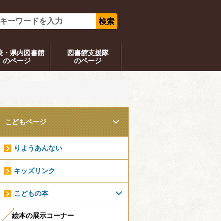
校・県内図書館
図書館支援隊
のページ
のページ
こどもページ
りようあんない
キッズリンク
こどもの本
絵本の展示コーナー