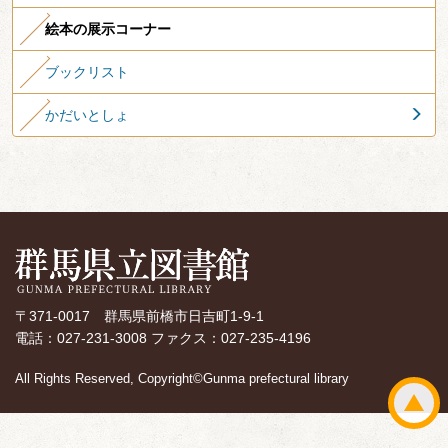
絵本の展示コーナー
ブックリスト
かだいとしょ
〒371-0017 群馬県前橋市日吉町1-9-1
電話：027-231-3008 ファクス：027-235-4196
All Rights Reserved, Copyright©Gunma prefectural library