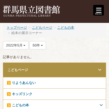
MENU
トップページ
こどもページ
こどもの本
絵本の展示コーナー
2022年5月
50件
記事がありません。
こどもページ
りようあんない
キッズリンク
こどもの本