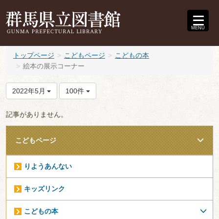
MENU
トップページ
こどもページ
こどもの本
絵本の展示コーナー
2022年5月
100件
記事がありません。
こどもページ
りようあんない
キッズリンク
こどもの本