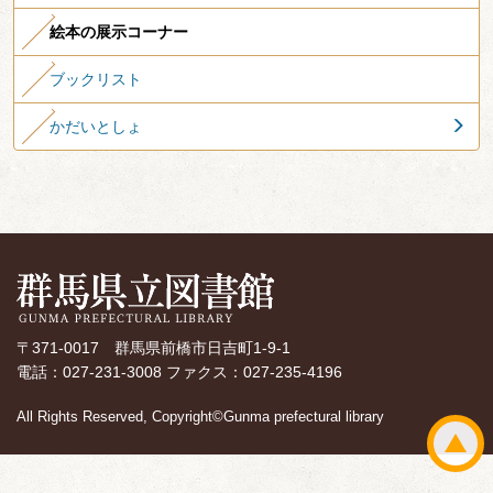
絵本の展示コーナー
ブックリスト
かだいとしょ
〒371-0017 群馬県前橋市日吉町1-9-1
電話：027-231-3008 ファクス：027-235-4196
All Rights Reserved, Copyright©Gunma prefectural library