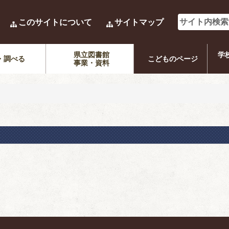
このサイトについて
サイトマップ
県立図書館
学
・調べる
こどものページ
事業・資料