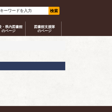
校・県内図書館
図書館支援隊
のページ
のページ