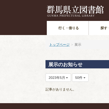
行く・借りる
探す
トップページ
展示
展示のお知らせ
2023年5月
50件
記事がありません。