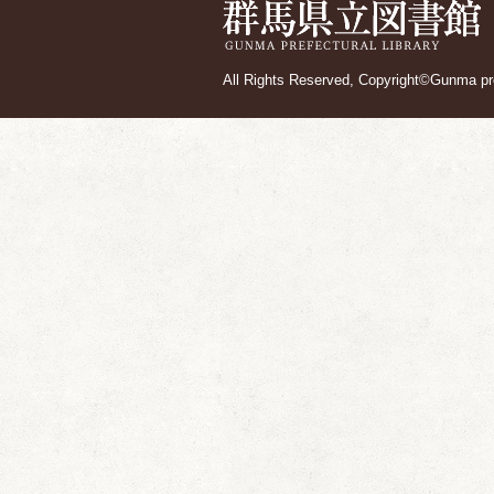
All Rights Reserved, Copyright©Gunma pref