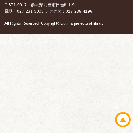
〒371-0017 群馬県前橋市日吉町1-9-1
電話：027-231-3008 ファクス：027-235-4196
All Rights Reserved, Copyright©Gunma prefectural library