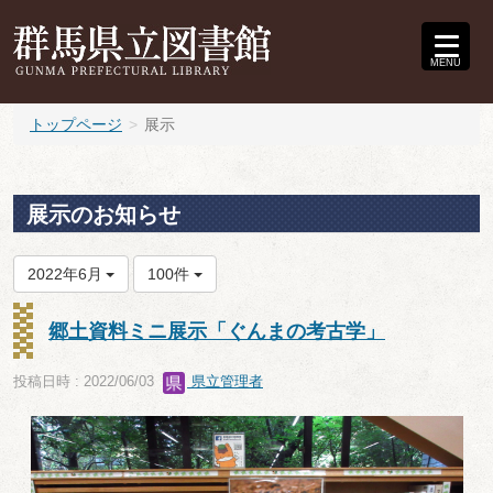
MENU
トップページ
展示
展示のお知らせ
2022年6月
100件
郷土資料ミニ展示「ぐんまの考古学」
投稿日時 : 2022/06/03
県立管理者