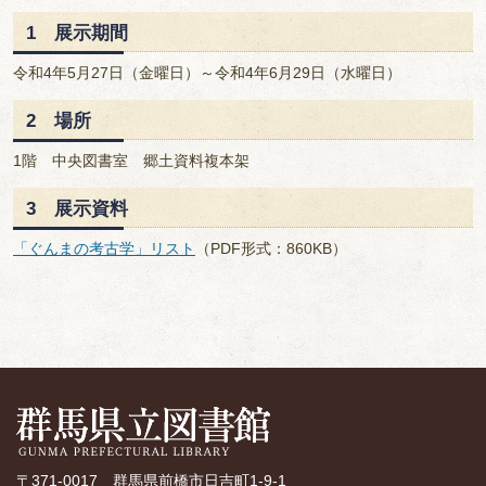
1 展示期間
令和4年5月27日（金曜日）～令和4年6月29日（水曜日）
2 場所
1階 中央図書室 郷土資料複本架
3 展示資料
「ぐんまの考古学」リスト
（PDF形式：860KB）
〒371-0017 群馬県前橋市日吉町1-9-1