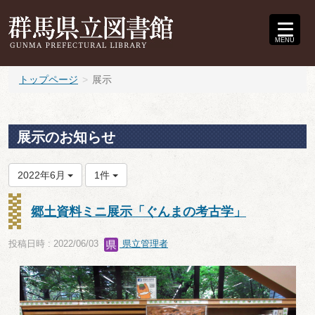
MENU
トップページ
展示
展示のお知らせ
2022年6月
1件
郷土資料ミニ展示「ぐんまの考古学」
投稿日時 : 2022/06/03
県立管理者