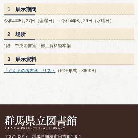
1 展示期間
令和4年5月27日（金曜日）～令和4年6月29日（水曜日）
2 場所
1階 中央図書室 郷土資料複本架
3 展示資料
「ぐんまの考古学」リスト
（PDF形式：860KB）
〒371-0017 群馬県前橋市日吉町1-9-1