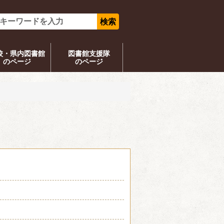
校・県内図書館
図書館支援隊
のページ
のページ