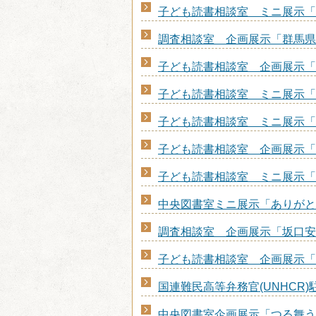
子ども読書相談室 ミニ展示「
調査相談室 企画展示「群馬県
子ども読書相談室 企画展示「
子ども読書相談室 ミニ展示「
子ども読書相談室 ミニ展示「
子ども読書相談室 企画展示「
子ども読書相談室 ミニ展示「
中央図書室ミニ展示「ありがと
調査相談室 企画展示「坂口安
子ども読書相談室 企画展示「
国連難民高等弁務官(UNHCR)
中央図書室企画展示「つる舞う