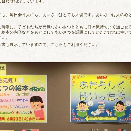
に合わせ紹介しています。
にも、毎日会う人にも、あいさつはとても大切です。あいさつは人の心
の時期に、子どもたちが元気なあいさつとともに日々気持ちよく過ごせ
、絵本の内容などをもとにしてあいさつを話題にしていただければ幸い
さい。
図書も展示していますので、こちらもご利用ください。