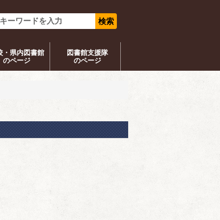
校・県内図書館
図書館支援隊
のページ
のページ