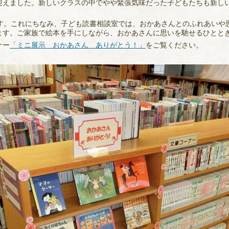
迎えました。新しいクラスの中でやや緊張気味だった子どもたちも新し
です。これにちなみ、子ども読書相談室では、おかあさんとのふれあいや
ます。ご家族で絵本を手にしながら、おかあさんに思いを馳せるひとと
ナー
「ミニ展示 おかあさん ありがとう！」
をご覧ください。