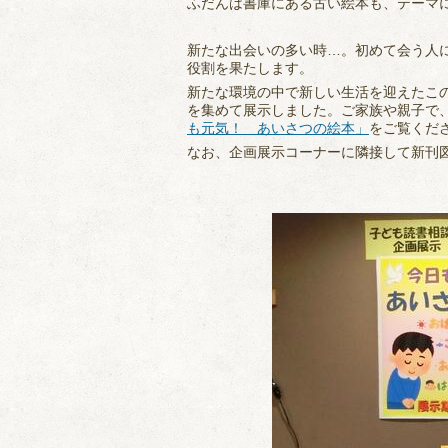
ふだんは書庫にある古い絵本も、テーマ
新たな出会いの多い時…。初めて会う人
役割を果たします。
新たな環境の中で新しい生活を迎えたこ
を集めて展示しました。ご家族や親子で
も元気！ あいさつの絵本」
をご覧くだ
なお、企画展示コーナーに隣接して新刊