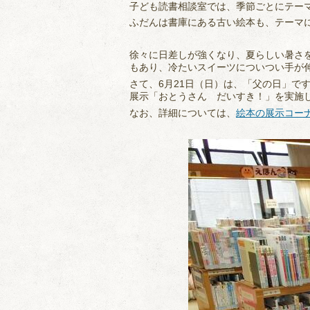
子ども読書相談室では、季節ごとにテー
ふだんは書庫にある古い絵本も、テーマ
徐々に日差しが強くなり、夏らしい暑さ
もあり、冷たいスイーツについつい手が
さて、6月21日（日）は、「父の日」
展示「おとうさん だいすき！」を実施
なお、詳細については、
絵本の展示コー