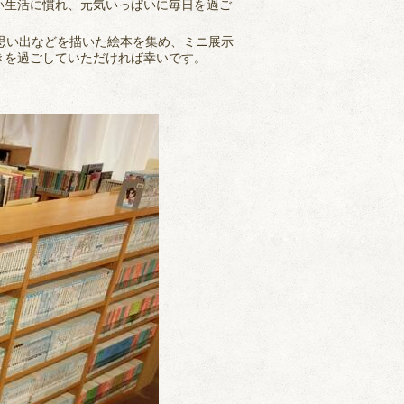
い生活に慣れ、元気いっぱいに毎日を過ご
思い出などを描いた絵本を集め、ミニ展示
きを過ごしていただければ幸いです。