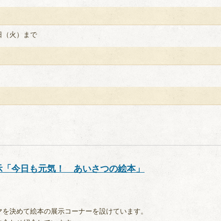
日（火）まで
示「今日も元気！ あいさつの絵本」
マを決めて絵本の展示コーナーを設けています。