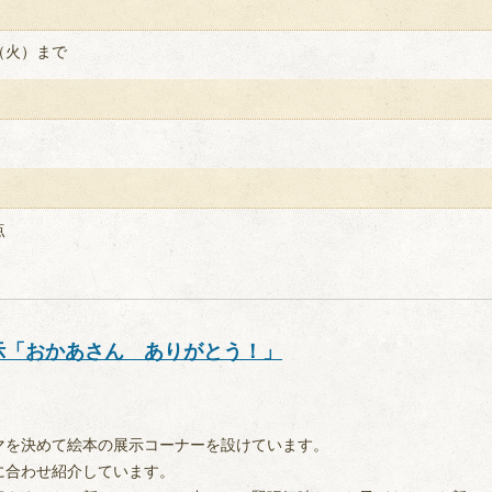
（火）まで
点
示「おかあさん ありがとう！」
マを決めて絵本の展示コーナーを設けています。
に合わせ紹介しています。