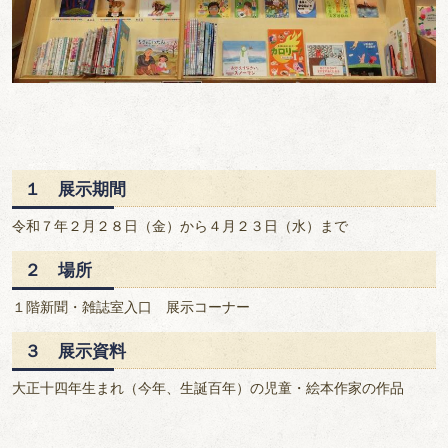
１ 展示期間
令和７年２月２８日（金）から４月２３日（水）まで
２ 場所
１階新聞・雑誌室入口 展示コーナー
３ 展示資料
大正十四年生まれ（今年、生誕百年）の児童・絵本作家の作品