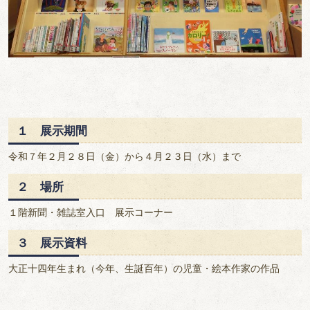
１ 展示期間
令和７年２月２８日（金）から４月２３日（水）まで
２ 場所
１階新聞・雑誌室入口 展示コーナー
３ 展示資料
大正十四年生まれ（今年、生誕百年）の児童・絵本作家の作品