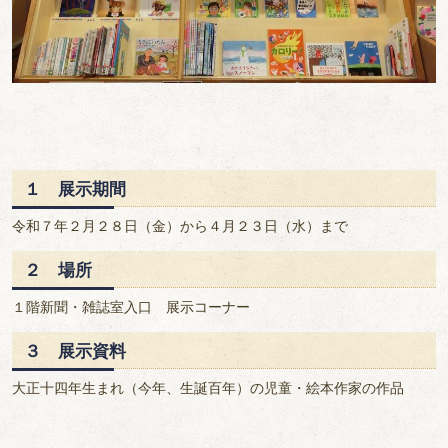
１ 展示期間
令和７年２月２８日（金）から４月２３日（水）まで
２ 場所
１階新聞・雑誌室入口 展示コーナー
３ 展示資料
大正十四年生まれ（今年、生誕百年）の児童・絵本作家の作品