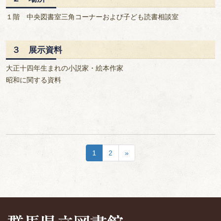
１階 中央図書室三角コーナーおよび子ども読書相談室
３ 展示資料
大正十四年生まれの小説家・絵本作家
昭和に関する資料
1
2
»