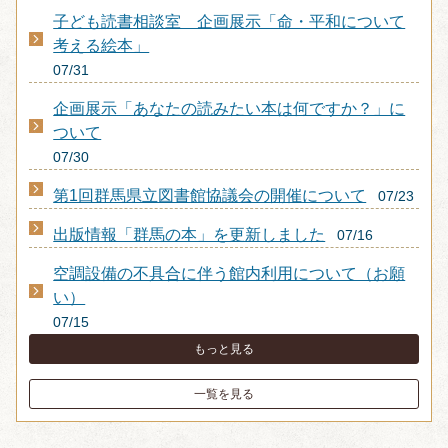
子ども読書相談室 企画展示「命・平和について
考える絵本」
07/31
企画展示「あなたの読みたい本は何ですか？」に
ついて
07/30
第1回群馬県立図書館協議会の開催について
07/23
出版情報「群馬の本」を更新しました
07/16
空調設備の不具合に伴う館内利用について（お願
い）
07/15
もっと見る
一覧を見る