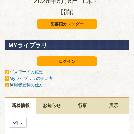
2026年8月6日（木）
開館
図書館カレンダー
MYライブラリ
ログイン
パスワードの変更
Myライブラリの使い方
利用者登録の仕方
新着情報
お知らせ
行事
展示
5件