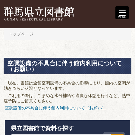
MENU
トップページ
空調設備の不具合に伴う館内利用について
（お願い）
現在、当館は全館空調設備の不具合の影響により、館内の空調が
効きづらい状況となっています。
ご利用の際は、こまめな水分補給や適度な休憩を行うなど、熱中
症予防にご留意ください。
空調設備の不具合に伴う館内利用について（お願い）
県立図書館で資料を探す