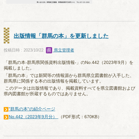
出版情報「群馬の本」を更新しました
投稿日時 : 2023/10/22
県立管理者
「群馬の本-群馬県関係資料出版情報-」のNo.442（2023年9月）を
掲載しました。
「群馬の本」では新聞等の情報源から群馬県立図書館が入手した、
群馬県に関係する本の出版情報を掲載しています。
このデータは出版情報であり、掲載資料すべてを県立図書館および
県内図書館が所蔵するものではありません。
"群馬の本"の紹介ページ
No.442（2023年9月分）
（PDF形式：670KB）