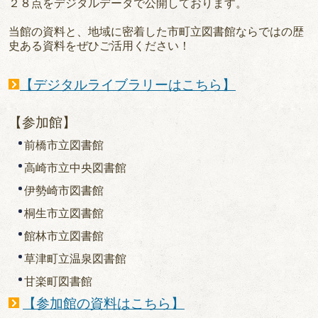
２８点をデジタルデータで公開しております。
当館の資料と、地域に密着した市町立図書館ならではの歴
史ある資料をぜひご活用ください！
【デジタルライブラリーはこちら】
【参加館】
前橋市立図書館
高崎市立中央図書館
伊勢崎市図書館
桐生市立図書館
館林市立図書館
草津町立温泉図書館
甘楽町図書館
【参加館の資料はこちら】