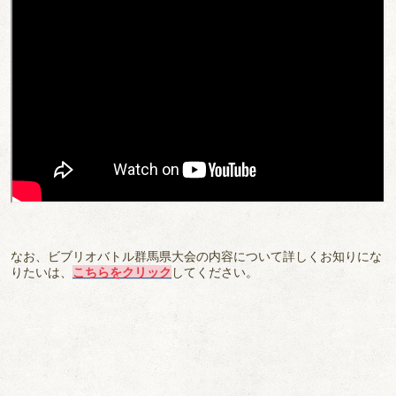
なお、ビブリオバトル群馬県大会の内容について詳しくお知りにな
りたいは、
こちらを
クリック
してください。