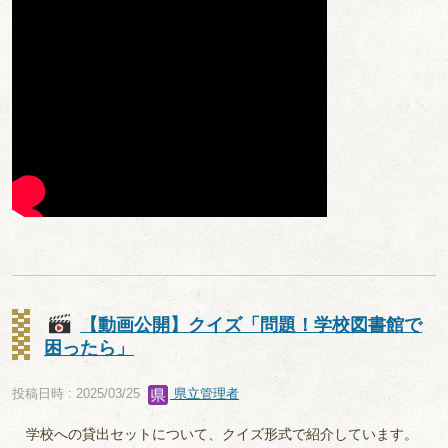
【動画公開】クイズ「問題！学校図書館で
困ったら」
投稿日時 : 2025/03/25
県立管理者
学校への貸出セットについて、クイズ形式で紹介しています。