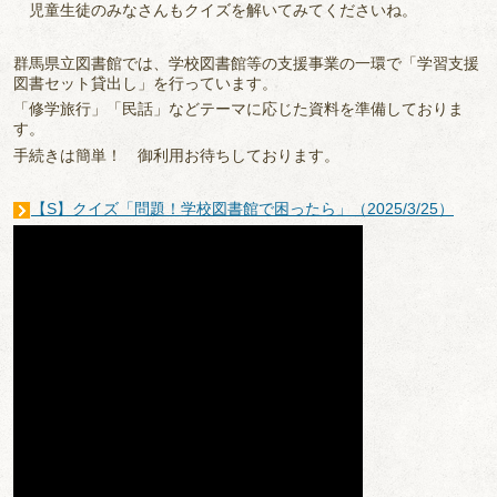
児童生徒のみなさんもクイズを解いてみてくださいね。
群馬県立図書館では、学校図書館等の支援事業の一環で「学習支援
図書セット貸出し」を行っています。
「修学旅行」「民話」などテーマに応じた資料を準備しておりま
す。
手続きは簡単！ 御利用お待ちしております。
【S】クイズ「問題！学校図書館で困ったら」（2025/3/25）