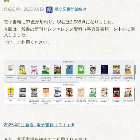
投稿日時 : 2025/03/19
県立図書館編集者
電子書籍に57点が加わり、現在は2,588点になりました。
今回は一般書の新刊とレファレンス資料（事典辞書類）を中心に購
入しました。
ぜひ、ご利用ください。
2025年2月新着_電子書籍リスト.pdf
また、電子書籍を初めてご利用される方は、