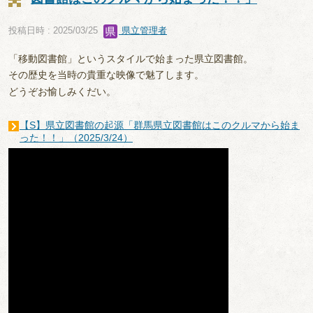
投稿日時 : 2025/03/25
県立管理者
「移動図書館」というスタイルで始まった県立図書館。
その歴史を当時の貴重な映像で魅了します。
どうぞお愉しみくだい。
【S】県立図書館の起源「群馬県立図書館はこのクルマから始ま
った！！」（2025/3/24）