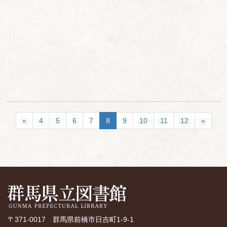
«
4
5
6
7
8
9
10
11
12
»
〒371-0017 群馬県前橋市日吉町1-9-1