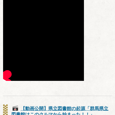
【動画公開】県立図書館の起源「群馬県立
図書館はこのクルマから始まった！！」