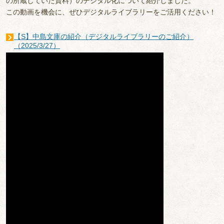
の所蔵していた資料）のデジタル化について紹介しました。
この動画を機会に、ぜひデジタルライブラリーをご活用ください！
【S】中島文庫の紹介（デジタルライブラリーのご紹介）
（2025/3/27）