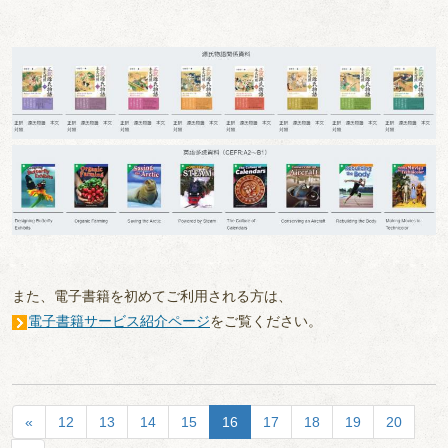
また、電子書籍を初めてご利用される方は、
電子書籍サービス紹介ページ
をご覧ください。
«
12
13
14
15
16
17
18
19
20