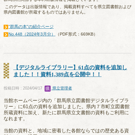
このデータは出版情報であり、掲載資料すべてを県立図書館および
県内図書館が所蔵するものではありません。
"群馬の本"の紹介ページ
No.448（2024年3月分）
（PDF形式：669KB）
【デジタルライブラリー】61点の資料を追加し
ました！！資料1,389点を公開中！！
投稿日時 : 2024/04/17
県立管理者
当館ホームページ内の「群馬県立図書館デジタルライブラ
リー」に61点の資料を追加しました。県内７市町立図書館
所蔵資料に加え、新たに群馬県立文書館の資料もご利用に
なれます。
当館の資料と、地域に密着した各館ならではの歴史ある資