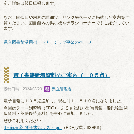
定、詳細は後日広報します）
なお、開催日や内容の詳細は、リンク先ページに掲載した案内をご
覧ください。図書館内の掲示板やチラシコーナーでもご紹介してい
ます。
県立図書館活用パートナーシップ事業のページ
電子書籍新着資料のご案内（１０５点）
投稿日時 : 2024/03/29
県立管理者
電子書籍に１０５点追加し、現在は１，８１０点になりました。
今回はテーマ別資料（SDGs・ふるさと想い出写真集・源氏物語関
係資料・英語多読資料）を中心に追加しました。
ぜひご利用ください。
3月新着②_電子書籍リスト.pdf
（PDF形式：829KB）