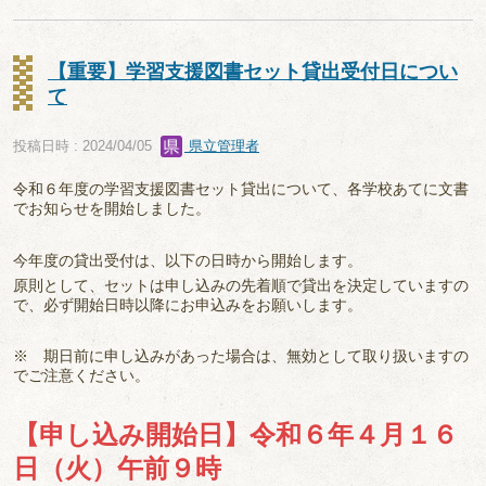
【重要】学習支援図書セット貸出受付日につい
て
投稿日時 : 2024/04/05
県立管理者
令和６年度の学習支援図書セット貸出について、各学校あてに文書
でお知らせを開始しました。
今年度の貸出受付は、以下の日時から開始します。
原則として、セットは申し込みの先着順で貸出を決定していますの
で、必ず開始日時以降にお申込みをお願いします。
※ 期日前に申し込みがあった場合は、無効として取り扱いますの
でご注意ください。
【申し込み開始日】令和６年４月１６
日（火）午前９時