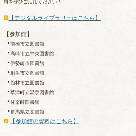
料をぜひご活用ください！
【デジタルライブラリーはこちら】
【参加館】
前橋市立図書館
高崎市立中央図書館
伊勢崎市図書館
桐生市立図書館
館林市立図書館
草津町立温泉図書館
甘楽町図書館
群馬県立文書館
【参加館の資料はこちら】