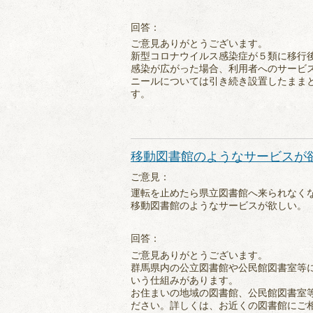
回答：
ご意見ありがとうございます。
新型コロナウイルス感染症が５類に移行
感染が広がった場合、利用者へのサービ
ニールについては引き続き設置したまま
す。
移動図書館のようなサービスが
ご意見：
運転を止めたら県立図書館へ来られなく
移動図書館のようなサービスが欲しい。
回答：
ご意見ありがとうございます。
群馬県内の公立図書館や公民館図書室等
いう仕組みがあります。
お住まいの地域の図書館、公民館図書室
ださい。詳しくは、お近くの図書館にご