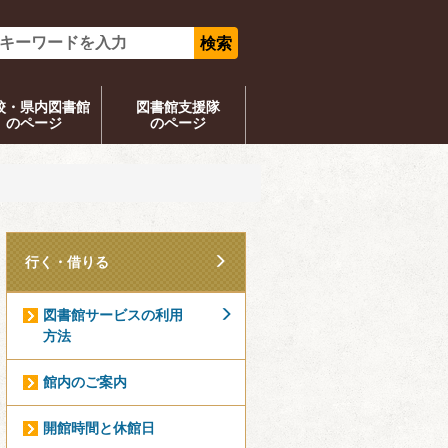
校・県内図書館
図書館支援隊
のページ
のページ
行く・借りる
図書館サービスの利用
方法
館内のご案内
開館時間と休館日