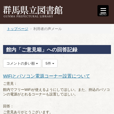
MENU
トップページ
利用者の声メール
館内「ご意見箱」への回答記録
コメントの多い順
5件
WiFiとパソコン電源コーナー設置について
ご意見：
館内でフリーWiFiが使えるようにしてほしい。また、持込のパソコ
ンの電源がとれるコーナーも設置してほしい。
回答：
ご意見ありがとうございます。