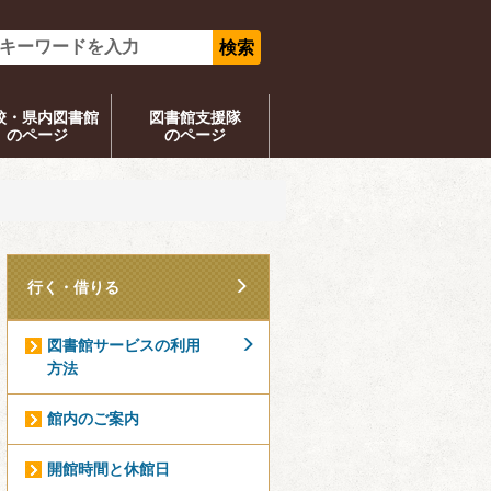
校・県内図書館
図書館支援隊
のページ
のページ
行く・借りる
図書館サービスの利用
方法
館内のご案内
開館時間と休館日