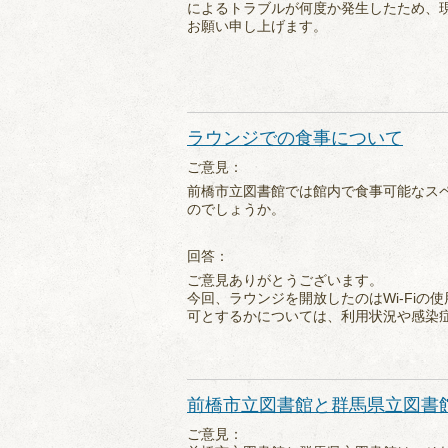
によるトラブルが何度か発生したため、
お願い申し上げます。
ラウンジでの食事について
ご意見：
前橋市立図書館では館内で食事可能なス
のでしょうか。
回答：
ご意見ありがとうございます。
今回、ラウンジを開放したのはWi-Fi
可とするかについては、利用状況や感染
前橋市立図書館と群馬県立図書
ご意見：