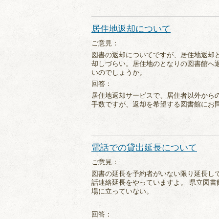
居住地返却について
ご意見：
図書の返却についてですが、居住地返却
却しづらい。居住地のとなりの図書館へ
いのでしょうか。
回答：
居住地返却サービスで、居住者以外から
手数ですが、返却を希望する図書館にお
電話での貸出延長について
ご意見：
図書の延長を予約者がいない限り延長し
話連絡延長をやっていますよ。 県立図書
場に立っていない。
回答：