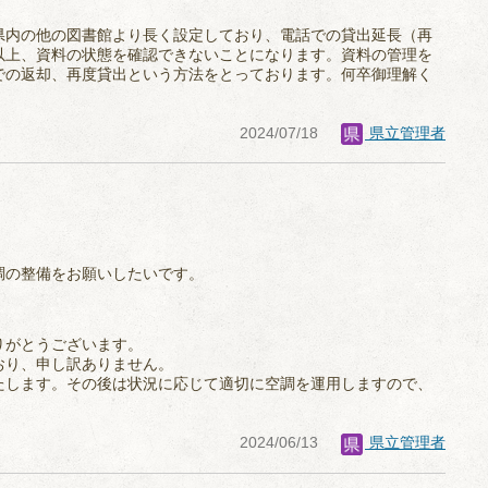
県内の他の図書館より長く設定しており、電話での貸出延長（再
以上、資料の状態を確認できないことになります。資料の管理を
での返却、再度貸出という方法をとっております。何卒御理解く
2024/07/18
県立管理者
調の整備をお願いしたいです。
りがとうございます。
おり、申し訳ありません。
たします。その後は状況に応じて適切に空調を運用しますので、
2024/06/13
県立管理者