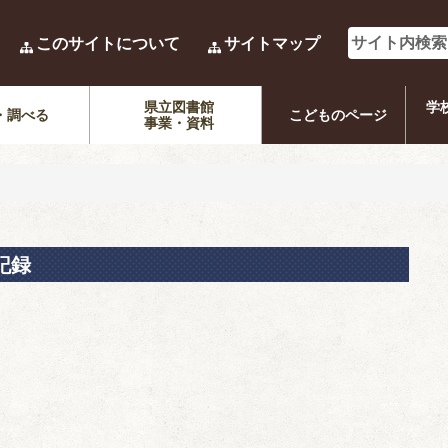
このサイトについて
サイトマップ
県立図書館
学
・調べる
こどものページ
事業・資料
記録