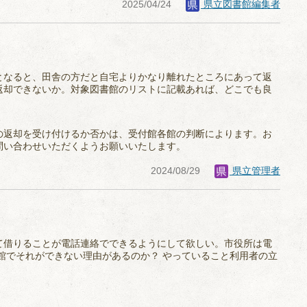
2025/04/24
県立図書館編集者
となると、田舎の方だと自宅よりかなり離れたところにあって返
返却できないか。対象図書館のリストに記載あれば、どこでも良
の返却を受け付けるか否かは、受付館各館の判断によります。お
問い合わせいただくようお願いいたします。
2024/08/29
県立管理者
て借りることが電話連絡でできるようにして欲しい。市役所は電
館でそれができない理由があるのか？ やっていること利用者の立