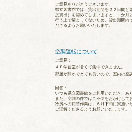
ご意見ありがとうございます。
県立図書館では、貸出期間を２２日間と
度貸出）を認めてしまいますと、１か月
行う上で望ましくないため、貸出期間内
ださるようお願いいたします。
空調運転について
ご意見：
４Ｆ学習室が暑くて集中できません。
部屋が静かでとても良いので、室内の空
回答：
いつも県立図書館をご利用いただき、あ
また、空調の件ではご不便をおかけして
冷房への切替作業は、６月下旬に実施い
ご理解くださるようお願いいたします。