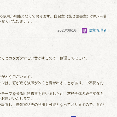
iの使用が可能となっております。自習室（第２読書室）のWi-Fi環
させていただきます。
2023/08/16
県立管理者
吹くとガタガタすごい音がするので、修理してほしい。
りがとうございます。
ンジは、窓が近く強風が吹くと音が出ることがあり、ご不便をお
みテープを張る応急措置を行いましたが、窓枠全体の経年劣化も
うお願いいたします。
を設置し、携帯電話等の利用も可能となっておりますので、音が
。