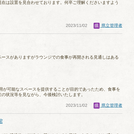
現在は設置を見合わせております。何卒ご理解くださいますよう
2023/11/02
県立管理者
ペースがありますがラウンジでの食事が再開される見通しはある
の使用が可能なスペースを提供することが目的であったため、食事を
症の状況等を見ながら、今後検討いたします。
2023/11/02
県立管理者
館