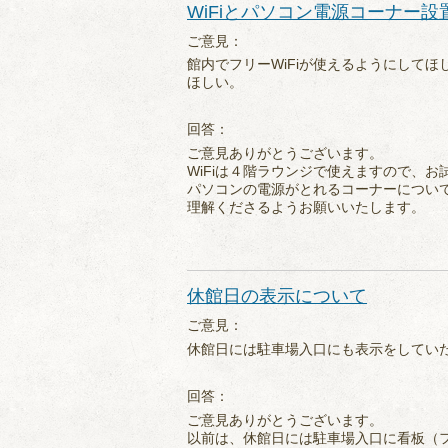
WiFiとパソコン電源コーナー設
ご意見：
館内でフリーWiFiが使えるようにして
ほしい。
回答：
ご意見ありがとうございます。
WiFiは４階ラウンジで使えますので、お
パソコンの電源がとれるコーナーについ
理解くださるようお願いいたします。
休館日の表示について
ご意見：
休館日には駐車場入口にも表示をしてい
回答：
ご意見ありがとうございます。
以前は、休館日には駐車場入口に看板（