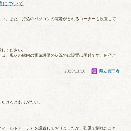
置について
ほしい。また、持込のパソコンの電源がとれるコーナーも設置して
試しください。
ては、現状の館内の電気設備の状況では設置は困難です。何卒ご
2023/11/10
県立管理者
ただけるとありがたい。
フィールドアーチ）を設置しておりましたが、強風で倒れたこと