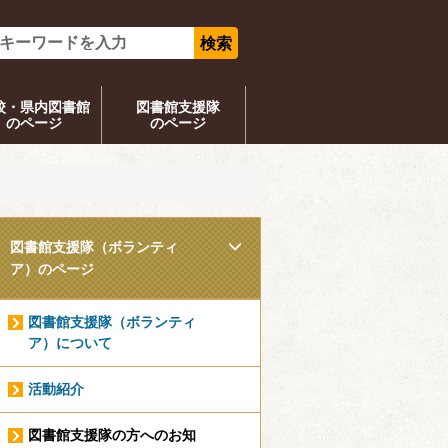
校・県内図書館
図書館支援隊
のページ
のページ
図書館支援隊（ボランティ
ア）のページ
図書館支援隊（ボランティ
ア）について
活動紹介
図書館支援隊の方へのお知