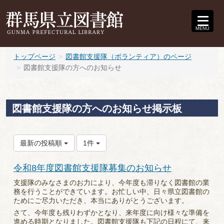
MENU
トップページ
図書館支援隊（ボランティア）のページ
図書館支援隊の方へのお知らせ
図書館支援隊の方へのお知らせ掲示板
最新の投稿順
1件
令和8年度図書館支援隊募集のお知らせ
支援隊のみなさまのお力により、今年度も滞りなく図書館の業
務を行うことができています。お忙しい中、日々県立図書館の
ためにご尽力いただき、本当にありがとうございます。
さて、今年度も残りわずかとなり、来年度に向け様々な準備を
進める時期となりました。図書館支援隊も下記の日程にて、来