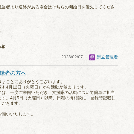
担当者より連絡がある場合はそちらの開始日を優先してくださ
1
a.jp
2023/02/07
県立管理者
登録者の方へ
きまことにありがとうございます。
も4月12日（火曜日）から活動が始まります。
には、一度ご来館いただき、支援隊の活動について簡単に担当
ます。4月5日（火曜日）以降、日程の御相談に、登録時記載し
ただきます。
お願いいたします。