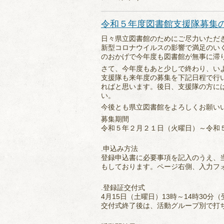
令和５年度図書館支援隊募集
日々県立図書館のためにご尽力いただ
新型コロナウイルスの影響で満足のい
のおかげで今年度も図書館が無事に滞
さて、今年度もあと少しで終わり、い
支援隊も来年度の募集を下記日程で行
ればと思います。後日、支援隊の方に
い。
今後とも県立図書館をよろしくお願い
募集期間
令和５年２月２１日（火曜日）～令和
.申込み方法
登録申込書に必要事項を記入のうえ、
もしております。ページ右側、入力フ
.登録証交付式
4月15日（土曜日）13時～14時30分
交付式終了後は、活動グループ別で打