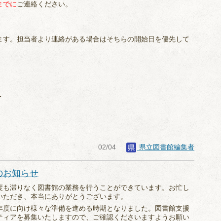
までに
ご連絡ください。
ます。担当者より連絡がある場合はそちらの開始日を優先して
1
02/04
県立図書館編集者
のお知らせ
度も滞りなく図書館の業務を行うことができています。お忙し
いただき、本当にありがとうございます。
年度に向け様々な準備を進める時期となりました。図書館支援
ティアを募集いたしますので、ご確認くださいますようお願い