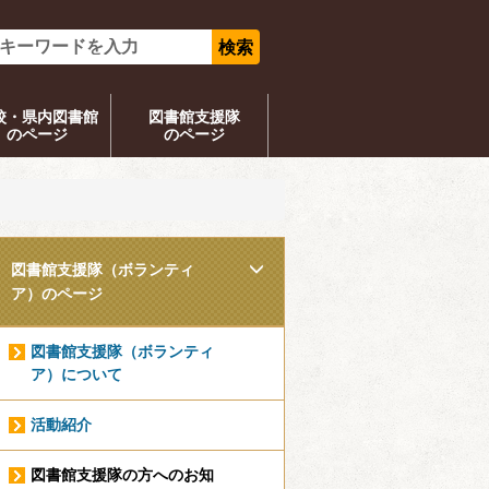
校・県内図書館
図書館支援隊
のページ
のページ
図書館支援隊（ボランティ
ア）のページ
図書館支援隊（ボランティ
ア）について
活動紹介
図書館支援隊の方へのお知