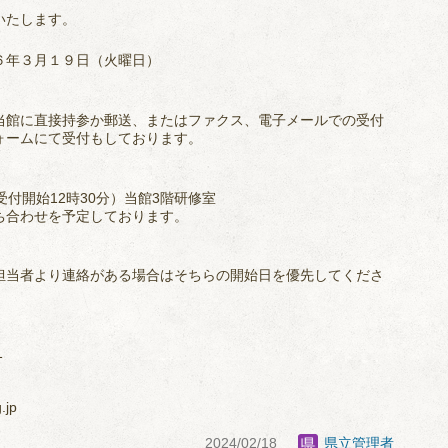
いたします。
６年３月１９日（火曜日）
当館に直接持参か郵送、またはファクス、電子メールでの受付
ォームにて受付もしております。
（受付開始12時30分）当館3階研修室
ち合わせを予定しております。
担当者より連絡がある場合はそちらの開始日を優先してくださ
1
.jp
2024/02/18
県立管理者