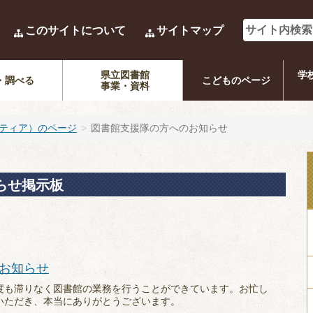
このサイトについて
サイトマップ
県立図書館
学
・調べる
こどものページ
事業・資料
ティア）のページ
図書館支援隊の方へのお知らせ
らせ掲示板
お知らせ
度も滞りなく図書館の業務を行うことができています。お忙し
いただき、本当にありがとうございます。