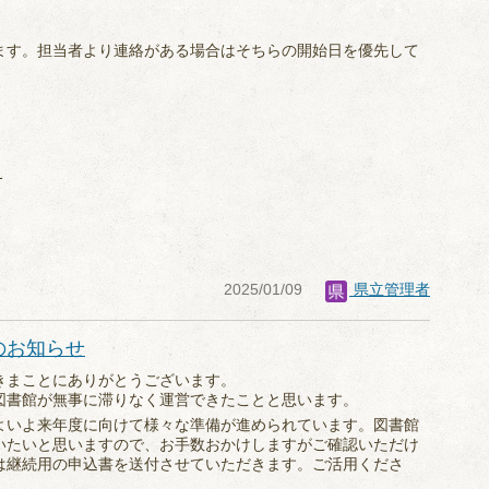
ます。担当者より連絡がある場合はそちらの開始日を優先して
1
2025/01/09
県立管理者
のお知らせ
きまことにありがとうございます。
図書館が無事に滞りなく運営できたことと思います。
よいよ来年度に向けて様々な準備が進められています。図書館
いたいと思いますので、お手数おかけしますがご確認いただけ
は継続用の申込書を送付させていただきます。ご活用くださ