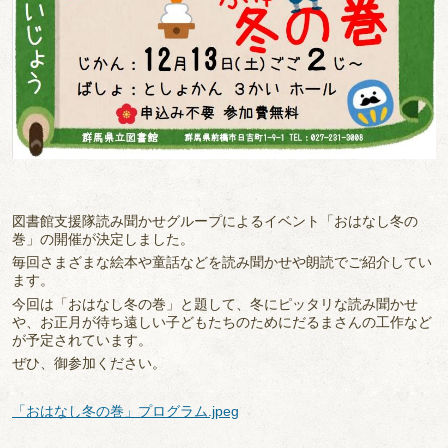
図書館支援隊読み聞かせグループによるイベント「おはなし冬の
巻」の開催が決定しました。
毎回さまざまな絵本や童話などを読み聞かせや朗読でご紹介してい
ます。
今回は「おはなし冬の巻」と題して、冬にピッタリな読み聞かせ
や、お正月が待ち遠しい子どもたちのためにだるまさんの工作など
が予定されています。
ぜひ、御参加ください。
「おはなし冬の巻」プログラム.jpeg