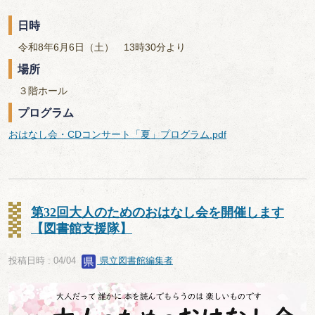
日時
令和8年6月6日（土） 13時30分より
場所
３階ホール
プログラム
おはなし会・CDコンサート「夏」プログラム.pdf
第32回大人のためのおはなし会を開催します
【図書館支援隊】
投稿日時 : 04/04
県立図書館編集者