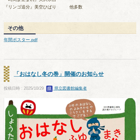
『リンゴ追分』美空ひばり 他多数
その他
年間ポスター.pdf
「おはなし冬の巻」開催のお知らせ
投稿日時 : 2025/10/29
県立図書館編集者