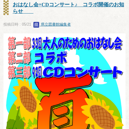
おはなし会×CDコンサート♪ コラボ開催のお知
らせ
投稿日時 : 05/21
県立図書館編集者