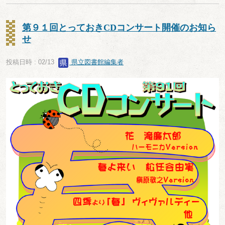
第９１回とっておきCDコンサート開催のお知ら
せ
投稿日時 : 02/13
県立図書館編集者