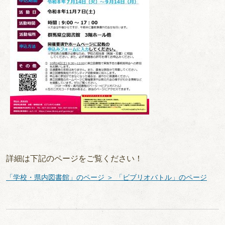
詳細は下記のページをご覧ください！
「学校・県内図書館」のページ ＞ 「ビブリオバトル」のページ