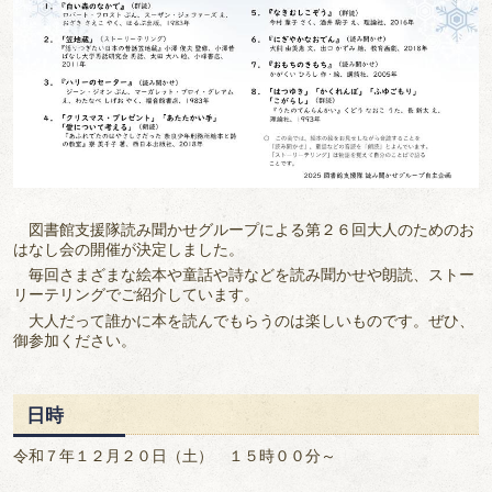
図書館支援隊読み聞かせグループによる第２６回大人のためのお
はなし会の開催が決定しました。
毎回さまざまな絵本や童話や詩などを読み聞かせや朗読、ストー
リーテリングでご紹介しています。
大人だって誰かに本を読んでもらうのは楽しいものです。ぜひ、
御参加ください。
日時
令和７年１２月２０日（土） １５時００分～