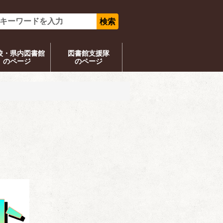
校・県内図書館
図書館支援隊
のページ
のページ