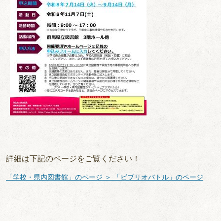
詳細は下記のページをご覧ください！
「学校・県内図書館」のページ ＞ 「ビブリオバトル」のページ