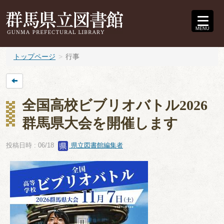
MENU
トップページ
行事
全国高校ビブリオバトル2026
群馬県大会を開催します
投稿日時 : 06/18
県立図書館編集者