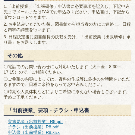
1.「出前授業」「出張研修」申込書に必要事項を記入し、下記申込
先までメールまたはFAXでお申込みください。申込書は、下記から
ダウンロードできます。
2. お申込みいただいた後、図書館から担当者の方にご連絡し、日程
と内容の調整を行います。
3. 日程決定後に図書館長の決裁を受け、「出前授業（出張研修）承
り書」をお送りします。
その他
〇電話でのお問い合わせにも対応いたします（火～金 8:30～
17:15）ので、ご相談ください。
〇ご希望の内容によっては、資料の作成等に多少のお時間をいただ
きますので、日程に余裕をもってお申込みください。
〇時期や人員体制などによりご希望に添えない場合もございます。
予めご了承ください。
「出前授業」要項・チラシ・申込書
実施要項（出前授業）R8.pdf
チラシ（出前授業）R8.pdf
申込書（出前授業）R8.xlsx