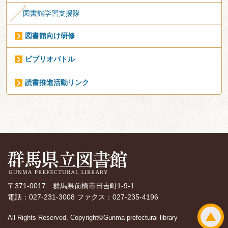
図書館学習支援隊
図書館向け研修
ビブリオバトル
読書推進活動リンク
〒371-0017 群馬県前橋市日吉町1-9-1
電話：027-231-3008 ファクス：027-235-4196
All Rights Reserved, Copyright©Gunma prefectural library