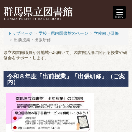
MENU
トップページ
学校・県内図書館のページ
学校向け研修
出前授業・出張研修
県立図書館職員が各地域へ出向いて、図書館活用に関わる授業や研
修会をサポートします。
令和８年度「出前授業」「出張研修」（ご案
内）