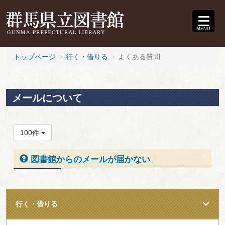
MENU
トップページ
行く・借りる
よくある質問
メールについて
100件
図書館からのメールが届かない
行く・借りる