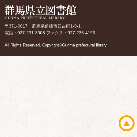
〒371-0017 群馬県前橋市日吉町1-9-1
電話：027-231-3008 ファクス：027-235-4196
All Rights Reserved, Copyright©Gunma prefectural library