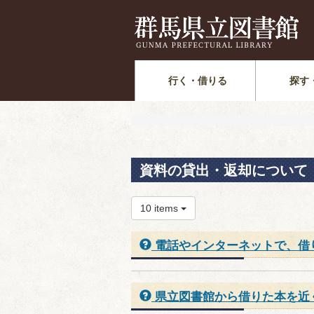
行く・借りる
探す
資料の貸出・返却について
10 items
電話やインターネットで、借
県立図書館から借りた本を近