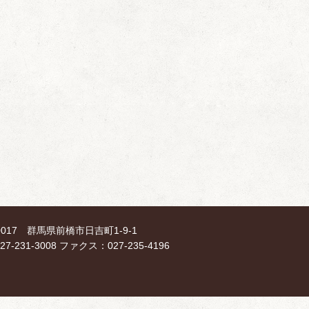
-0017 群馬県前橋市日吉町1-9-1
7-231-3008 ファクス：027-235-4196