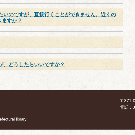
たいのですが、直接行くことができません。近くの
きますか？
が、どうしたらいいですか？
〒371
電話：02
ectural library