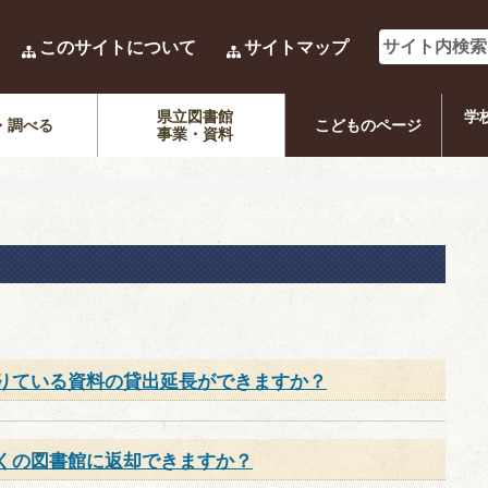
このサイトについて
サイトマップ
県立図書館
学
・調べる
こどものページ
事業・資料
りている資料の貸出延長ができますか？
くの図書館に返却できますか？