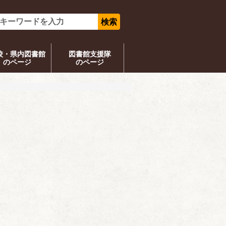
校・県内図書館
図書館支援隊
のページ
のページ