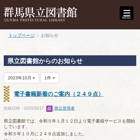
MENU
トップページ
お知らせ
県立図書館からのお知らせ
2023年10月
1件
電子書籍新着のご案内（２４９点）
投稿日時 : 2023/10/17
県立管理者
県立図書館では、令和５年１月１２日より電子書籍サービスを開始
しています。
令和５年１０月に２４９点追加しました。