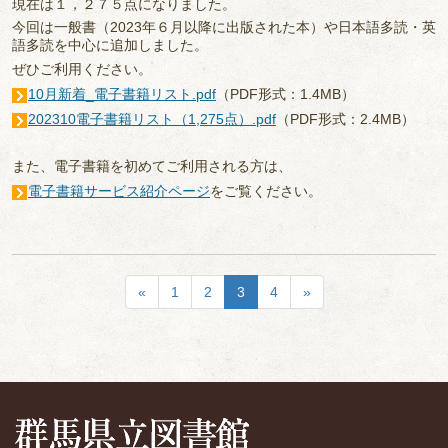
現在は１，２７５点になりました。
今回は一般書（2023年６月以降に出版された本）や日本語多読・英
語多読を中心に追加しました。
ぜひご利用ください。
10月新着_電子書籍リスト.pdf
（PDF形式：1.4MB）
202310電子書籍リスト（1,275点）.pdf
（PDF形式：2.4MB）
また、電子書籍を初めてご利用される方は、
電子書籍サービス紹介ページ
をご覧ください。
«
1
2
3
4
»