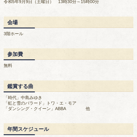
令和5年9月9日（土曜日） 13時30分～15時00分
会場
3階ホール
参加費
無料
鑑賞する曲
「時代」中島みゆき
「虹と雪のバラード」トワ・エ・モア
「ダンシング・クイーン」ABBA 他
年間スケジュール