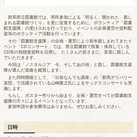
群馬県立図書館では、県民参加による「明るく、開かれた、親し
まれる図書館づくり」を更に促進するために、ボランティア「図書
館支援隊」の受け入れを行っており、イベントの企画運営や資料配
架等のボランティア活動を行っています。
その「図書館支援隊」の企画・運営により長年親しまれてきたイ
ベント「CDコンサート」では、県立図書館で収集・保存している
CD等の視聴覚資料を活用し、たくさんの皆さまに、音楽に親しん
でいただきます。
今回は「ノスタルジア 今、そしてあの頃」と題し、図書館支援
隊が選んだ楽曲を鑑賞します。
また同時開催として、「出前なんでも講座」の「群馬デリバリー
楽団」で活躍されている山崎隆之氏によるサックスコンサートも実
施します。
ちらし、ポスター作りから始まり、企画・運営すべてが図書館支
援隊の方々によるイベントとなっています。
参加申請や参加費等はありません。ぜひお楽しみください。
日時