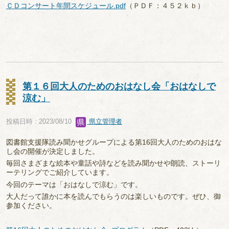
ＣＤコンサート年間スケジュール.pdf
（ＰＤＦ：４５２ｋｂ）
第１６回大人のためのおはなし会「おはなしで
涼む」
投稿日時 : 2023/08/10
県立管理者
図書館支援隊読み聞かせグループによる第16回大人のためのおはな
し会の開催が決定しました。
毎回さまざまな絵本や童話や詩などを読み聞かせや朗読、ストーリ
ーテリングでご紹介しています。
今回のテーマは「おはなしで涼む」です。
大人だって誰かに本を読んでもらうのは楽しいものです。ぜひ、御
参加ください。