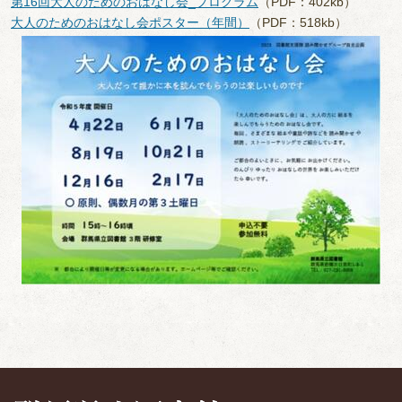
第16回大人のためのおはなし会_プログラム
（PDF：402kb）
大人のためのおはなし会ポスター（年間）
（PDF：518kb）