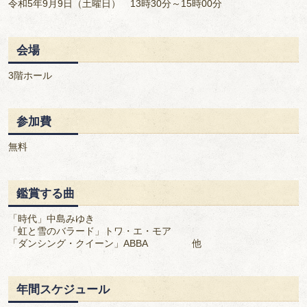
令和5年9月9日（土曜日） 13時30分～15時00分
会場
3階ホール
参加費
無料
鑑賞する曲
「時代」中島みゆき
「虹と雪のバラード」トワ・エ・モア
「ダンシング・クイーン」ABBA 他
年間スケジュール