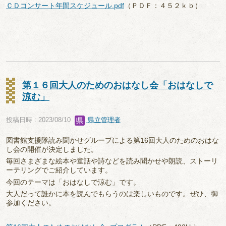
ＣＤコンサート年間スケジュール.pdf
（ＰＤＦ：４５２ｋｂ）
第１６回大人のためのおはなし会「おはなしで
涼む」
投稿日時 : 2023/08/10
県立管理者
図書館支援隊読み聞かせグループによる第16回大人のためのおはな
し会の開催が決定しました。
毎回さまざまな絵本や童話や詩などを読み聞かせや朗読、ストーリ
ーテリングでご紹介しています。
今回のテーマは「おはなしで涼む」です。
大人だって誰かに本を読んでもらうのは楽しいものです。ぜひ、御
参加ください。