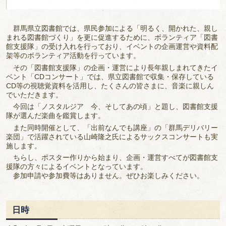
群馬県立図書館では、県民参加による「明るく、開かれた、親し
まれる図書館づくり」を更に促進するために、ボランティア「図書
館支援隊」の受け入れを行っており、イベントの企画運営や資料配
架等のボランティア活動を行っています。
その「図書館支援隊」の企画・運営により長年親しまれてきたイ
ベント「CDコンサート」では、県立図書館で収集・保存している
CD等の視聴覚資料を活用し、たくさんの皆さまに、音楽に親しん
でいただきます。
今回は「ノスタルジア 今、そしてあの頃」と題し、図書館支援
隊が選んだ楽曲を鑑賞します。
また同時開催として、「出前なんでも講座」の「群馬デリバリー
楽団」で活躍されている山崎隆之氏によるサックスコンサートも実
施します。
ちらし、ポスター作りから始まり、企画・運営すべてが図書館支
援隊の方々によるイベントとなっています。
参加申請や参加費等はありません。ぜひお楽しみください。
日時