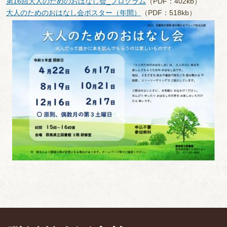
第16回大人のためのおはなし会_プログラム
（PDF：402kb）
大人のためのおはなし会ポスター（年間）
（PDF：518kb）