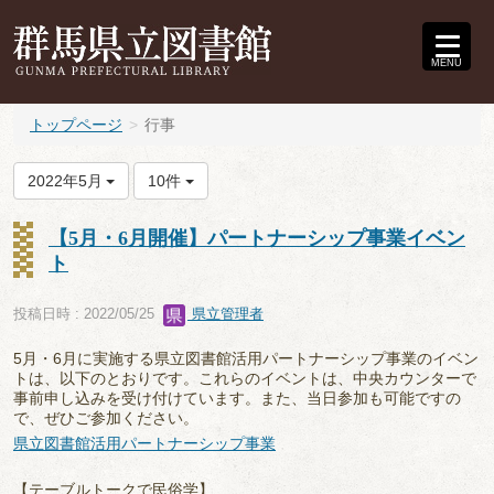
MENU
トップページ
行事
2022年5月
10件
【5月・6月開催】パートナーシップ事業イベン
ト
投稿日時 : 2022/05/25
県立管理者
5月・6月に実施する県立図書館活用パートナーシップ事業のイベン
トは、以下のとおりです。これらのイベントは、中央カウンターで
事前申し込みを受け付けています。また、当日参加も可能ですの
で、ぜひご参加ください。
県立図書館活用パートナーシップ事業
【テーブルトークで民俗学】