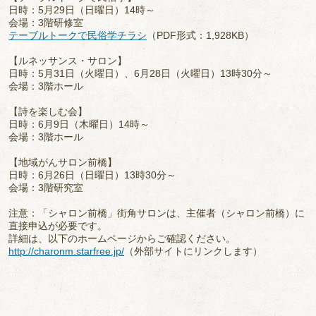
日時：5月29日（日曜日）14時～
会場：3階研修室
テーブルトークで民俗学チラシ
（PDF形式：1,928KB）
【ルネッサンス・サロン】
日時：5月31日（火曜日）、6月28日（火曜日）13時30分～
会場：3階ホール
【詩を楽しむ会】
日時：6月9日（木曜日）14時～
会場：3階ホール
【地域がんサロン前橋】
日時：6月26日（日曜日）13時30分～
会場：3階研究室
注意：「シャロン前橋」街角サロンは、主催者（シャロン前橋）に
直接申込が必要です。
詳細は、以下のホームページからご確認ください。
http://charonm.starfree.jp/
（外部サイトにリンクします）