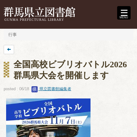
MENU
行事
全国高校ビブリオバトル2026
群馬県大会を開催します
posted : 06/18
県立図書館編集者