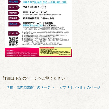
詳細は下記のページをご覧ください！
「学校・県内図書館」のページ ＞ 「ビブリオバトル」のページ