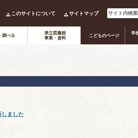
このサイトについて
サイトマップ
県立図書館
学
・調べる
こどものページ
事業・資料
新しました