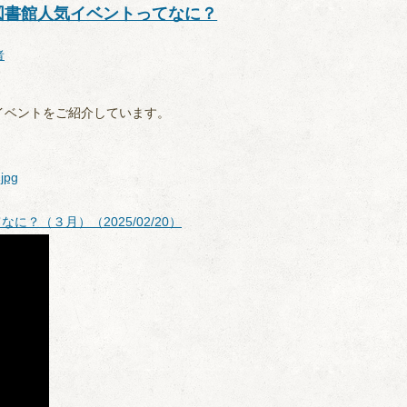
図書館人気イベントってなに？
者
イベントをご紹介しています。
pg
？（３月）（2025/02/20）