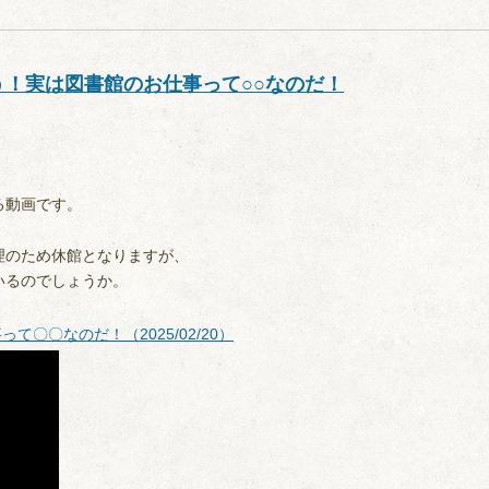
！実は図書館のお仕事って○○なのだ！
る動画です。
理のため休館となりますが、
いるのでしょうか。
〇〇なのだ！（2025/02/20）