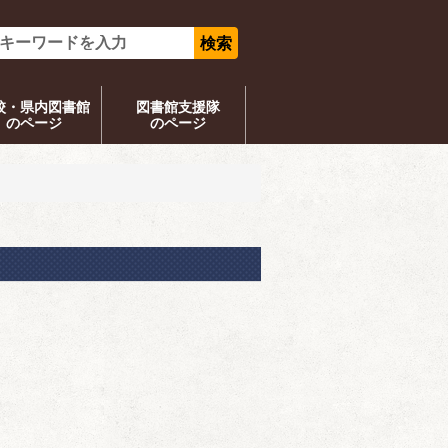
校・県内図書館
図書館支援隊
のページ
のページ