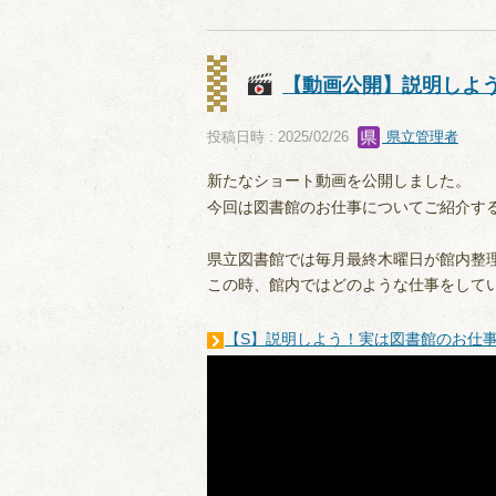
【動画公開】説明しよう
投稿日時 : 2025/02/26
県立管理者
新たなショート動画を公開しました。
今回は図書館のお仕事についてご紹介す
県立図書館では毎月最終木曜日が館内整
この時、館内ではどのような仕事をして
【S】説明しよう！実は図書館のお仕事って