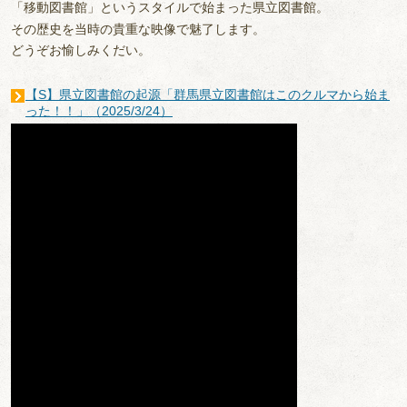
「移動図書館」というスタイルで始まった県立図書館。
その歴史を当時の貴重な映像で魅了します。
どうぞお愉しみくだい。
【S】県立図書館の起源「群馬県立図書館はこのクルマから始ま
った！！」（2025/3/24）