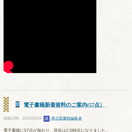
電子書籍新着資料のご案内(57点）
投稿日時 : 2025/03/19
県立図書館編集者
電子書籍に57点が加わり、現在は2,588点になりました。