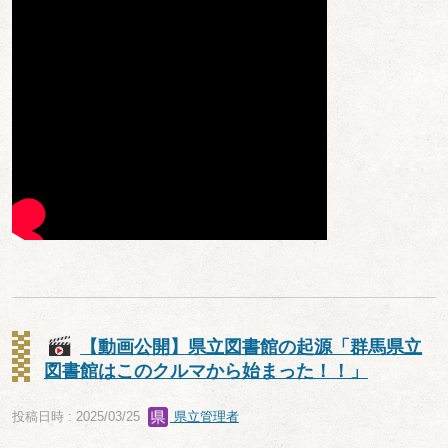
【動画公開】県立図書館の起源「群馬県立
図書館はこのクルマから始まった！！」
投稿日時 : 2025/03/25
県立管理者