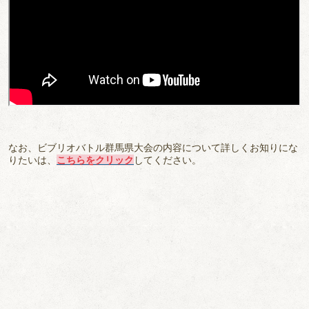
なお、ビブリオバトル群馬県大会の内容について詳しくお知りにな
りたいは、
こちらを
クリック
してください。