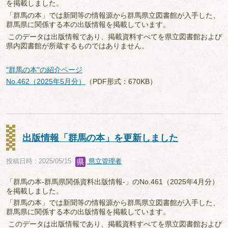
を掲載しました。
「群馬の本」では新聞等の情報源から群馬県立図書館が入手した、
群馬県に関係する本の出版情報を掲載しています。
このデータは出版情報であり、掲載資料すべてを県立図書館および
県内図書館が所蔵するものではありません。
"群馬の本"の紹介ページ
No.462（2025年5月分）
（PDF形式：670KB）
出版情報「群馬の本」を更新しました
投稿日時 : 2025/05/15
県立管理者
「群馬の本-群馬県関係資料出版情報-」のNo.461（2025年4月分）
を掲載しました。
「群馬の本」では新聞等の情報源から群馬県立図書館が入手した、
群馬県に関係する本の出版情報を掲載しています。
このデータは出版情報であり、掲載資料すべてを県立図書館および