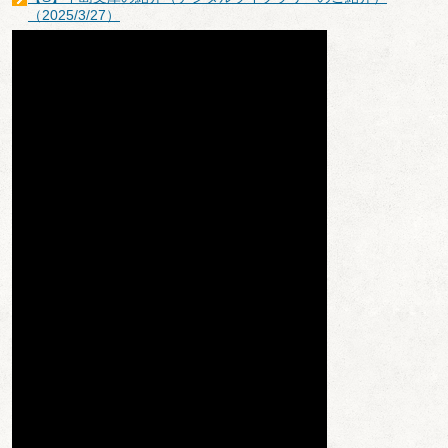
（2025/3/27）