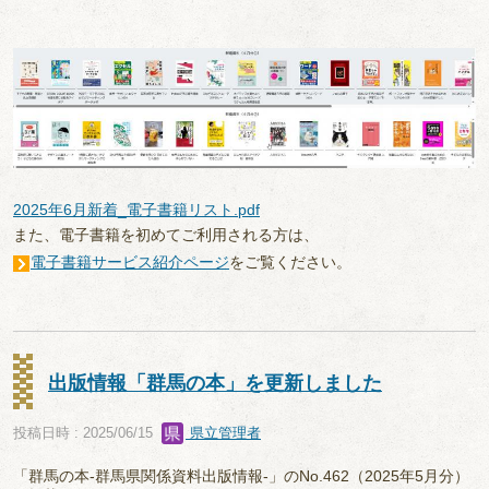
2025年6月新着_電子書籍リスト.pdf
また、電子書籍を初めてご利用される方は、
電子書籍サービス紹介ページ
をご覧ください。
出版情報「群馬の本」を更新しました
投稿日時 : 2025/06/15
県立管理者
「群馬の本-群馬県関係資料出版情報-」のNo.462（2025年5月分）