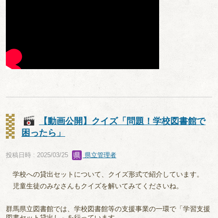
【動画公開】クイズ「問題！学校図書館で
困ったら」
投稿日時 : 2025/03/25
県立管理者
学校への貸出セットについて、クイズ形式で紹介しています。
児童生徒のみなさんもクイズを解いてみてくださいね。
群馬県立図書館では、学校図書館等の支援事業の一環で「学習支援
図書セット貸出し」を行っています。