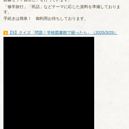
「修学旅行」「民話」などテーマに応じた資料を準備しておりま
す。
手続きは簡単！ 御利用お待ちしております。
【S】クイズ「問題！学校図書館で困ったら」（2025/3/25）