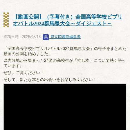
【動画公開】（字幕付き）全国高等学校ビブリ
オバトル2024群馬県大会～ダイジェスト～
投稿日時 : 2025/03/16
県立図書館編集者
「全国高等学校ビブリオバトル2024群馬県大会」の様子をまとめた
動画の公開を始めました。
県内各地から集まった24名の高校生が「推し本」について熱く語っ
ています。
ぜひ、ご覧ください！
そして、新たな本との出会いをお楽しみください！！