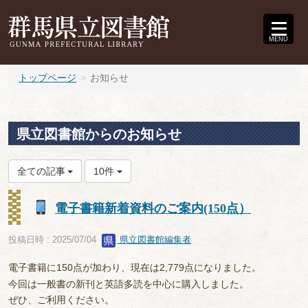
MENU
トップページ
お知らせ
県立図書館からのお知らせ
全ての記事
10件
電子書籍新着資料のご案内(150点）
投稿日時 : 2025/07/04
県立図書館編集者
電子書籍に150点が加わり、現在は2,779点になりました。
今回は一般書の新刊と英語多読を中心に購入しました。
ぜひ、ご利用ください。