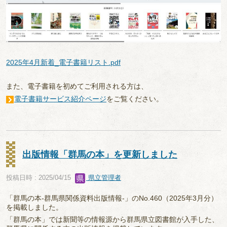
2025年4月新着_電子書籍リスト.pdf
また、電子書籍を初めてご利用される方は、
電子書籍サービス紹介ページ
をご覧ください。
出版情報「群馬の本」を更新しました
投稿日時 : 2025/04/15
県立管理者
「群馬の本-群馬県関係資料出版情報-」のNo.460（2025年3月分）
を掲載しました。
「群馬の本」では新聞等の情報源から群馬県立図書館が入手した、