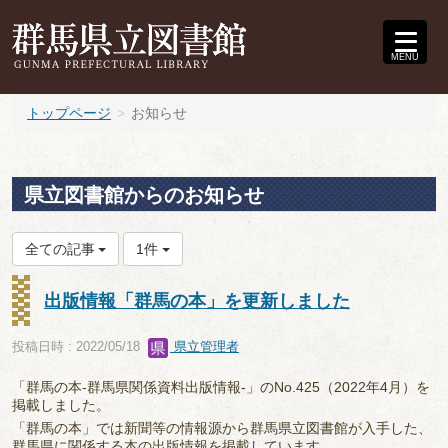
MENU
トップページ
お知らせ
県立図書館からのお知らせ
全ての記事
1件
出版情報「群馬の本」を更新しました
投稿日時 : 2022/05/18
県立管理者
「群馬の本-群馬県関係資料出版情報-」のNo.425（2022年4月）を
掲載しました。
「群馬の本」では新聞等の情報源から群馬県立図書館が入手した、
群馬県に関係する本の出版情報を掲載しています。