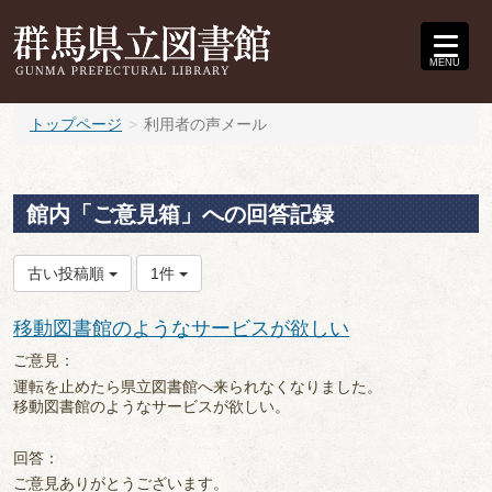
MENU
トップページ
利用者の声メール
館内「ご意見箱」への回答記録
古い投稿順
1件
移動図書館のようなサービスが欲しい
ご意見：
運転を止めたら県立図書館へ来られなくなりました。
移動図書館のようなサービスが欲しい。
回答：
ご意見ありがとうございます。