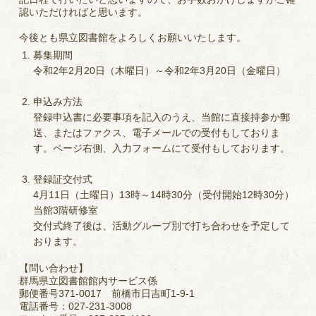
認いただければと思います。
今後とも県立図書館をよろしくお願いいたします。
募集期間
令和2年2月20日（木曜日）～令和2年3月20日（金曜日）
申込み方法
登録申込書に必要事項を記入のうえ、当館に直接持参か郵
送、またはファクス、電子メールでの受付もしておりま
す。ページ右側、入力フォームにて受付もしております。
登録証交付式
4月11日（土曜日）13時～14時30分（受付開始12時30分）
当館3階研修室
交付式終了後は、活動グループ別で打ち合わせを予定して
おります。
【問い合わせ】
群馬県立図書館館内サービス係
郵便番号371-0017 前橋市日吉町1-9-1
電話番号：027-231-3008