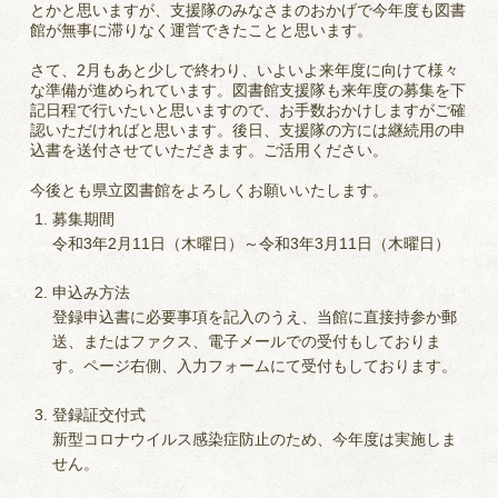
とかと思いますが、支援隊のみなさまのおかげで今年度も図書
館が無事に滞りなく運営できたことと思います。
さて、2月もあと少しで終わり、いよいよ来年度に向けて様々
な準備が進められています。図書館支援隊も来年度の募集を下
記日程で行いたいと思いますので、お手数おかけしますがご確
認いただければと思います。後日、支援隊の方には継続用の申
込書を送付させていただきます。ご活用ください。
今後とも県立図書館をよろしくお願いいたします。
募集期間
令和3年2月11日（木曜日）～令和3年3月11日（木曜日）
申込み方法
登録申込書に必要事項を記入のうえ、当館に直接持参か郵
送、またはファクス、電子メールでの受付もしておりま
す。ページ右側、入力フォームにて受付もしております。
登録証交付式
新型コロナウイルス感染症防止のため、今年度は実施しま
せん。