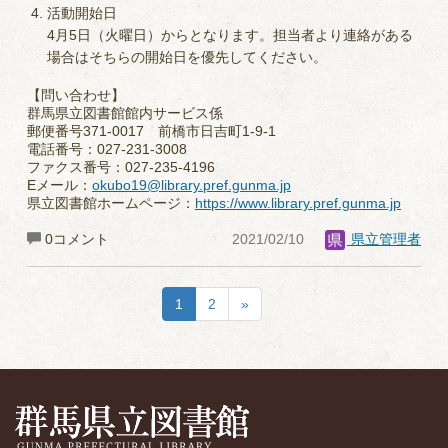
活動開始日
4月5日（火曜日）からとなります。担当者より連絡がある
場合はそちらの開始日を優先してください。
【問い合わせ】
群馬県立図書館館内サービス係
郵便番号371-0017 前橋市日吉町1-9-1
電話番号：027-231-3008
ファクス番号：027-235-4196
Eメール：
okubo19@library.pref.gunma.jp
県立図書館ホームページ：
https://www.library.pref.gunma.jp
0コメント
2021/02/10
県立管理者
1
2
»