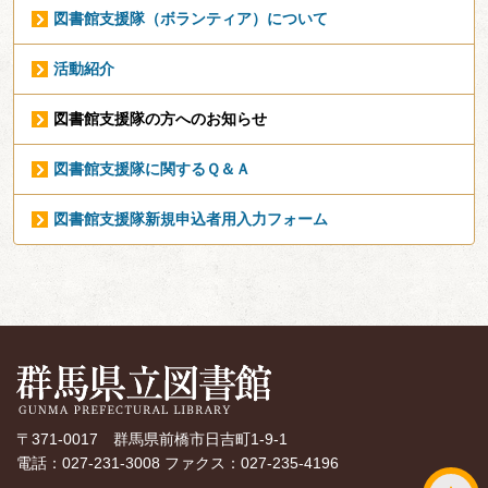
図書館支援隊（ボランティア）について
活動紹介
図書館支援隊の方へのお知らせ
図書館支援隊に関するＱ＆Ａ
図書館支援隊新規申込者用入力フォーム
〒371-0017 群馬県前橋市日吉町1-9-1
電話：027-231-3008 ファクス：027-235-4196